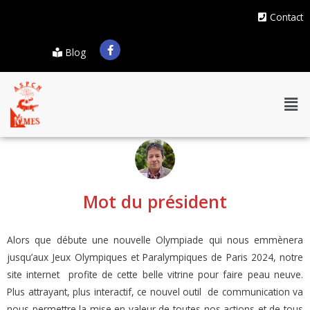
Contact
Blog
Mot du président
Alors que débute une nouvelle Olympiade qui nous emmènera
jusqu’aux Jeux Olympiques et Paralympiques de Paris 2024, notre
site internet
profite de cette belle vitrine pour faire peau neuve.
Plus attrayant, plus interactif, ce nouvel outil
de communication va
nous permettre la mise en valeur de toutes nos actions et de tous