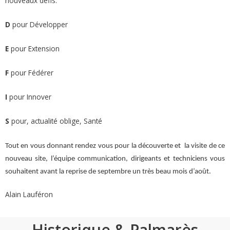
nouveaux défis.
D
pour Développer
E
pour Extension
F
pour Fédérer
I
pour Innover
S
pour, actualité oblige, Santé
Tout en vous donnant rendez vous pour la découverte et
la visite de ce
nouveau site, l’équipe communication, dirigeants et techniciens vous
souhaitent avant la reprise de septembre un très beau mois d’août.
Alain Lauféron
Historique & Palmarès