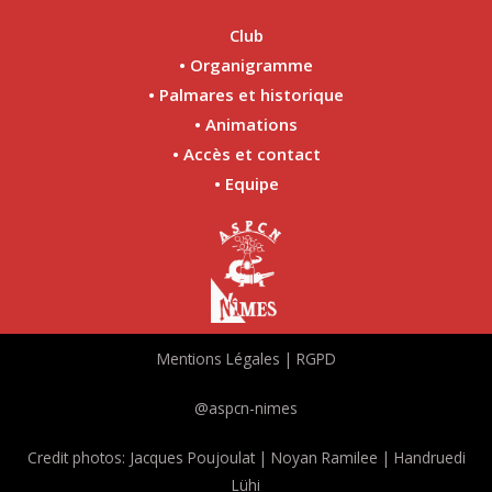
Club
• Organigramme
• Palmares et historique
• Animations
• Accès et contact
• Equipe
Mentions Légales | RGPD
@aspcn-nimes
Credit photos: Jacques Poujoulat | Noyan Ramilee | Handruedi
Lühi