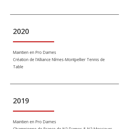
2020
Maintien en Pro Dames
Création de l’Alliance Nîmes-Montpellier Tennis de
Table
2019
Maintien en Pro Dames
Championne de France de N2 Dames & N2 Messieurs