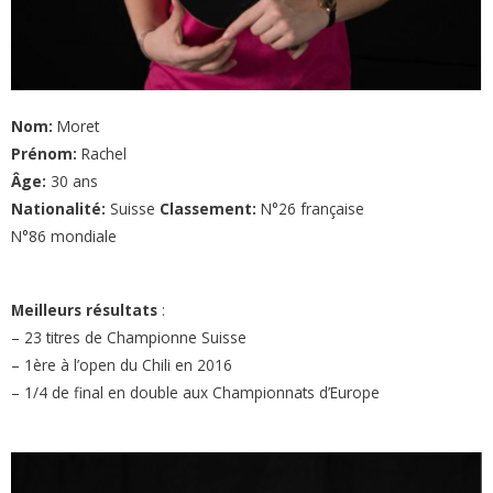
Nom:
Moret
Prénom:
Rachel
Âge:
30 ans
Nationalité:
Suisse
Classement:
N°26 française
N°86 mondiale
Meilleurs résultats
:
– 23 titres de Championne Suisse
– 1ère à l’open du Chili en 2016
– 1/4 de final en double aux Championnats d’Europe