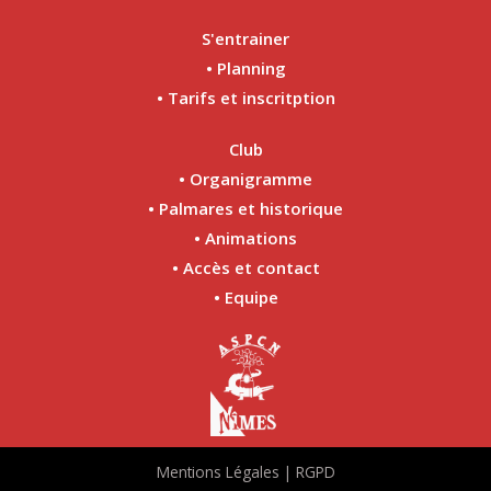
S'entrainer
• Planning
• Tarifs et inscritption
Club
• Organigramme
• Palmares et historique
• Animations
• Accès et contact
• Equipe
Mentions Légales | RGPD