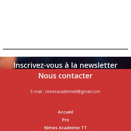
Inscrivez-vous à la newsletter
Nous contacter
E-mail : nimesacademiett@gmail.com
Accueil
Pro
Nîmes Academie TT