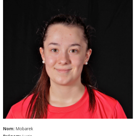
Nom:
Mobarek