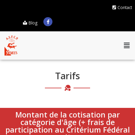
Contact
Blog
Tarifs
Montant de la cotisation par
catégorie d'âge (+ frais de
participation au Critérium Fédéral