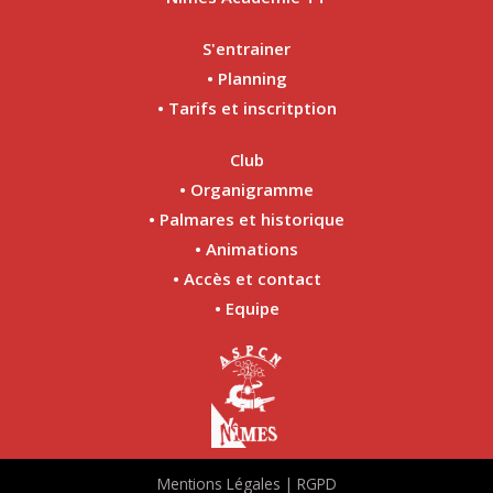
S'entrainer
• Planning
• Tarifs et inscritption
Club
• Organigramme
• Palmares et historique
• Animations
• Accès et contact
• Equipe
Mentions Légales | RGPD