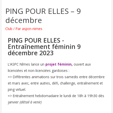
PING POUR ELLES – 9
décembre
Club
/ Par
aspcn-nimes
PING POUR ELLES -
Entraînement féminin 9
décembre 2023
L’ASPC Nîmes lance un
projet féminin
,
ouvert aux
licenciées et non-licenciées gardoises :
=> Différentes animations sur trois samedis entre décembre
et mars avec, entre autres, défi, challenge, entraînement et
ping virtuel.
=> Entraînement hebdomadaire le lundi de 18h à 19h30 dès
janvier
(détail à venir)