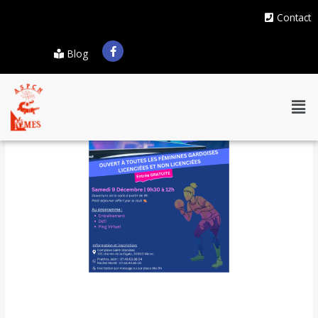
Contact
Blog