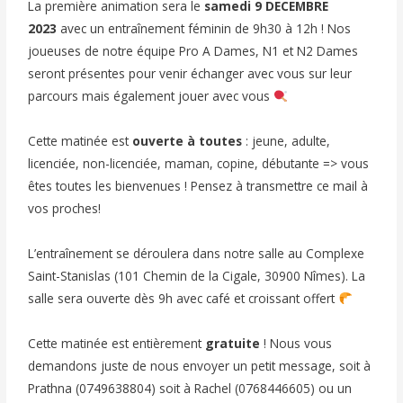
La première animation sera le
samedi 9 DECEMBRE
2023
avec un entraînement féminin de 9h30 à 12h ! Nos
joueuses de notre équipe Pro A Dames, N1 et N2 Dames
seront présentes pour venir échanger avec vous sur leur
parcours mais également jouer avec vous
Cette matinée est
ouverte à toutes
: jeune, adulte,
licenciée, non-licenciée, maman, copine, débutante => vous
êtes toutes les bienvenues ! Pensez à transmettre ce mail à
vos proches!
L’entraînement se déroulera dans notre salle au Complexe
Saint-Stanislas (101 Chemin de la Cigale, 30900 Nîmes). La
salle sera ouverte dès 9h avec café et croissant offert
Cette matinée est entièrement
gratuite
! Nous vous
demandons juste de nous envoyer un petit message, soit à
Prathna (0749638804) soit à Rachel (0768446605) ou un