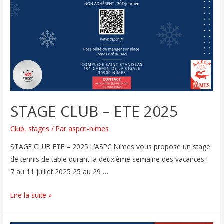
STAGE CLUB – ETE 2025
Club
,
stages
/ Par
aspcn-nimes
STAGE CLUB ETE – 2025 L’ASPC Nîmes vous propose un stage
de tennis de table durant la deuxième semaine des vacances !
7 au 11 juillet 2025 25 au 29 …
Lire la suite »