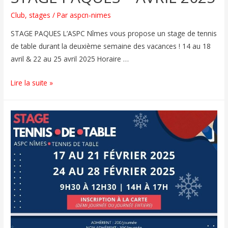
Club
,
stages
/ Par
aspcn-nimes
STAGE PAQUES L’ASPC Nîmes vous propose un stage de tennis
de table durant la deuxième semaine des vacances ! 14 au 18
avril & 22 au 25 avril 2025 Horaire …
Lire la suite »