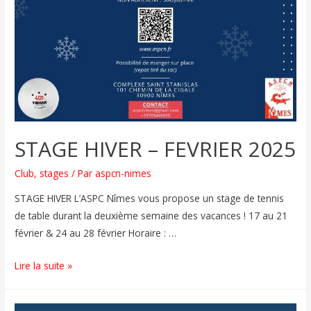
STAGE HIVER – FEVRIER 2025
Club
,
stages
/ Par
aspcn-nimes
STAGE HIVER L’ASPC Nîmes vous propose un stage de tennis
de table durant la deuxième semaine des vacances ! 17 au 21
février & 24 au 28 février Horaire : …
Lire la suite »