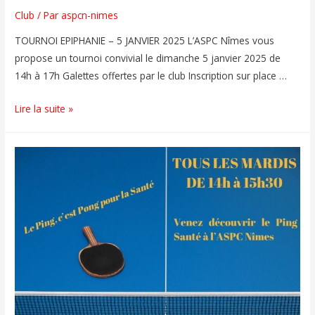
Club
/ Par
aspcn-nimes
TOURNOI EPIPHANIE – 5 JANVIER 2025 L’ASPC Nîmes vous
propose un tournoi convivial le dimanche 5 janvier 2025 de
14h à 17h Galettes offertes par le club Inscription sur place …
Lire la suite »