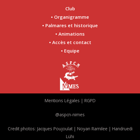
Club
• Organigramme
• Palmares et historique
• Animations
• Accès et contact
• Equipe
Mentions Légales | RGPD
@aspcn-nimes
Credit photos: Jacques Poujoulat | Noyan Ramilee | Handruedi
Lühi