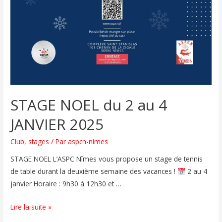
STAGE NOEL du 2 au 4
JANVIER 2025
Club
,
stages
/ Par
aspcn-nimes
STAGE NOEL L’ASPC Nîmes vous propose un stage de tennis
de table durant la deuxième semaine des vacances !
2 au 4
janvier Horaire : 9h30 à 12h30 et …
Lire la suite »