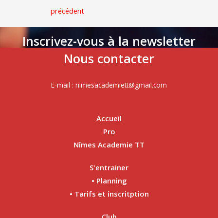
précédent
Inscrivez-vous à la newsletter
Nous contacter
E-mail : nimesacademiett@gmail.com
Accueil
Pro
Nîmes Academie TT
S'entrainer
• Planning
• Tarifs et inscritption
Club