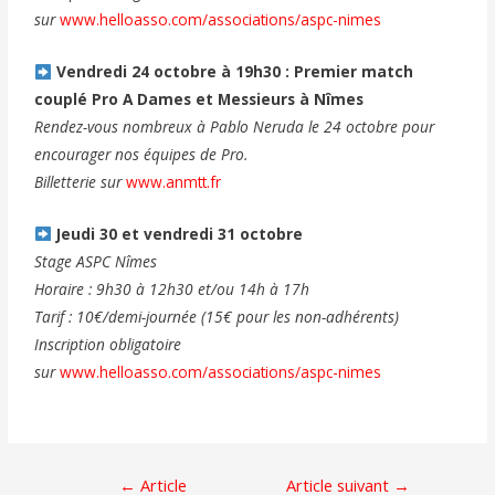
sur
www.helloasso.com/associations/aspc-nimes
Vendredi 24 octobre à 19h30 : Premier match
couplé Pro A Dames et Messieurs à Nîmes
Rendez-vous nombreux à Pablo Neruda le 24 octobre pour
encourager nos équipes de Pro.
Billetterie sur
www.anmtt.fr
Jeudi 30 et vendredi 31 octobre
Stage ASPC Nîmes
Horaire : 9h30 à 12h30 et/ou 14h à 17h
Tarif : 10€/demi-journée (15€ pour les non-adhérents)
Inscription obligatoire
sur
www.helloasso.com/associations/aspc-nimes
←
Article
Article suivant
→