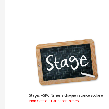
Stages ASPC Nîmes à chaque vacance scolaire
Non classé
/ Par
aspcn-nimes