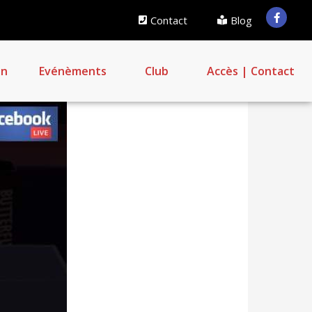
Contact
Blog
on
Evénèments
Club
Accès | Contact