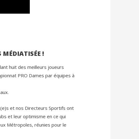
 MÉDIATISÉE !
ant huit des meilleurs joueurs
hampionnat PRO Dames par équipes à
iaux.
(e)s et nos Directeurs Sportifs ont
lubs et leur optimisme en ce qui
deux Métropoles, réunies pour le