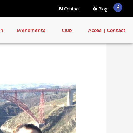
Contact
Blog
on
Evénèments
Club
Accès | Contact