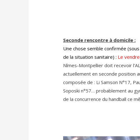
Seconde rencontre à domicile :
Une chose semble confirmée (sous t
de la situation sanitaire) :
Le vendre
Nîmes-Montpellier doit recevoir l’A
actuellement en seconde position a
composée de : Li Samson N°17, Pau
Soposki n°57… probablement au gym
de la concurrence du handball ce m