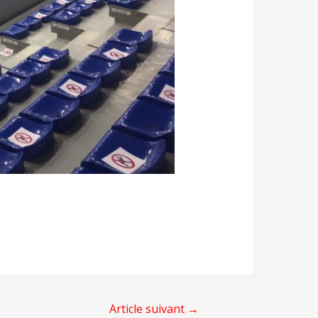
Article suivant
→