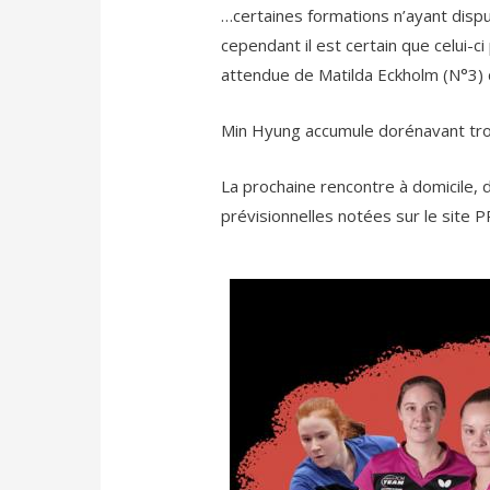
…certaines formations n’ayant disput
cependant il est certain que celui-c
attendue de Matilda Eckholm (N°3) d
Min Hyung accumule dorénavant troi
La prochaine rencontre à domicile, 
prévisionnelles notées sur le site 