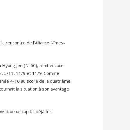
a rencontre de l’Alliance Nîmes-
n Hyung Jee (N°66), allait encore
1/7, 5/11, 11/9 et 11/9. Comme
 menée 4-10 au score de la quatrième
tournait la situation à son avantage
stitue un capital déjà fort