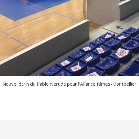
Nouvel écrin du Pablo Neruda pour l'Alliance Nîmes-Montpellier