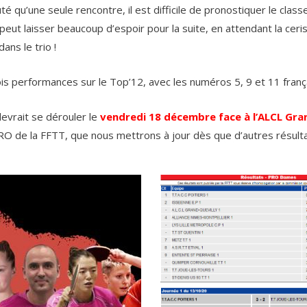
é qu’une seule rencontre, il est difficile de pronostiquer le clas
i peut laisser beaucoup d’espoir pour la suite, en attendant la ceri
ans le trio !
s performances sur le Top’12, avec les numéros 5, 9 et 11 franç
devrait se dérouler le
vendredi 18 décembre face à l’ALCL Gra
PRO de la FFTT, que nous mettrons à jour dès que d’autres résult