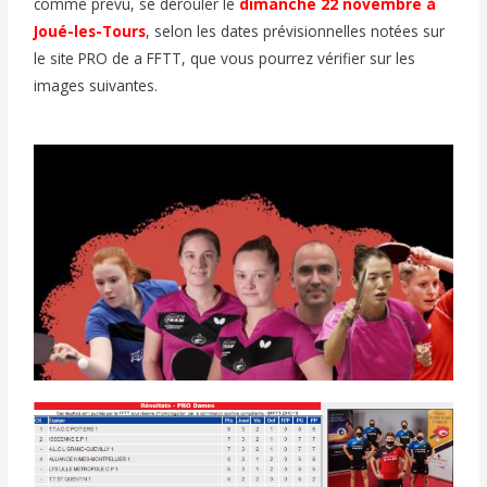
comme prévu, se dérouler le
dimanche 22 novembre à
Joué-les-Tours
, selon les dates prévisionnelles notées sur
le site PRO de a FFTT, que vous pourrez vérifier sur les
images suivantes.