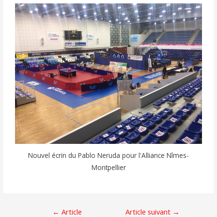
Nouvel écrin du Pablo Neruda pour l'Alliance Nîmes-
Montpellier
←
Article
Article suivant
→