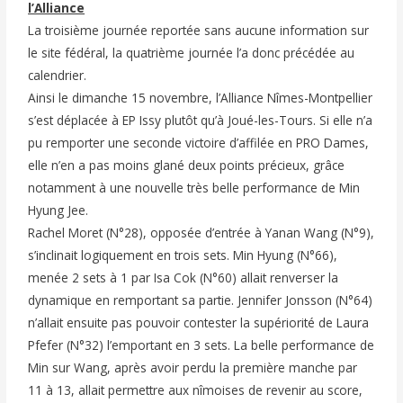
l’Alliance
La troisième journée reportée sans aucune information sur
le site fédéral, la quatrième journée l’a donc précédée au
calendrier.
Ainsi le dimanche 15 novembre, l’Alliance Nîmes-Montpellier
s’est déplacée à EP Issy plutôt qu’à Joué-les-Tours. Si elle n’a
pu remporter une seconde victoire d’affilée en PRO Dames,
elle n’en a pas moins glané deux points précieux, grâce
notamment à une nouvelle très belle performance de Min
Hyung Jee.
Rachel Moret (N°28), opposée d’entrée à Yanan Wang (N°9),
s’inclinait logiquement en trois sets. Min Hyung (N°66),
menée 2 sets à 1 par Isa Cok (N°60) allait renverser la
dynamique en remportant sa partie. Jennifer Jonsson (N°64)
n’allait ensuite pas pouvoir contester la supériorité de Laura
Pfefer (N°32) l’emportant en 3 sets. La belle performance de
Min sur Wang, après avoir perdu la première manche par
11 à 13, allait permettre aux nîmoises de revenir au score,